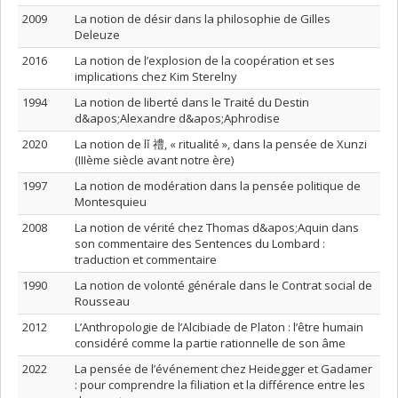
2009
La notion de désir dans la philosophie de Gilles
Deleuze
2016
La notion de l’explosion de la coopération et ses
implications chez Kim Sterelny
1994
La notion de liberté dans le Traité du Destin
d&apos;Alexandre d&apos;Aphrodise
2020
La notion de lǐ 禮, « ritualité », dans la pensée de Xunzi
(IIIème siècle avant notre ère)
1997
La notion de modération dans la pensée politique de
Montesquieu
2008
La notion de vérité chez Thomas d&apos;Aquin dans
son commentaire des Sentences du Lombard :
traduction et commentaire
1990
La notion de volonté générale dans le Contrat social de
Rousseau
2012
L’Anthropologie de l’Alcibiade de Platon : l’être humain
considéré comme la partie rationnelle de son âme
2022
La pensée de l’événement chez Heidegger et Gadamer
: pour comprendre la filiation et la différence entre les