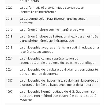
deux auteurs
2022
La performativité algorithmique : construction
identitaire et interférence
2018
La personne selon Paul Ricoeur : une institution
narrative
2019
La phénoménologie comme manière de vivre
2013
La phénoménologie de l’attention chez Husserl et l’idée
d’une phénoménologie thérapeutique
2018
La philosophie avec les enfants : un outil à l’éducation à
la tolérance au Québec
2021
La philosophie comme représentation ou
reconstruction : le problème du réalisme scientifique
2024
La philosophie de la culture de Gadamer : son actualité
dans un monde désorienté
1987
La philosophie de l&apos;histoire de Kant : la portée du
discours et le rôle de l&apos;homme et de la nature
1997
La philosophie herméneutique de H-G. Gadamer : son
approche non-méthodique et son rôle dans la société
moderne