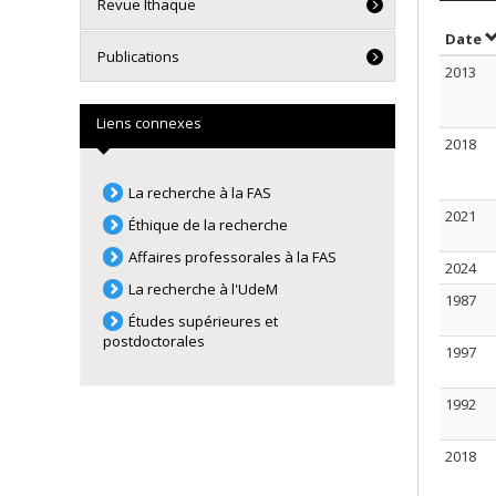
Revue Ithaque
T
Date
Publications
2013
Liens connexes
2018
La recherche à la FAS
2021
Éthique de la recherche
Affaires professorales à la FAS
2024
La recherche à l'UdeM
1987
Études supérieures et
postdoctorales
1997
1992
2018