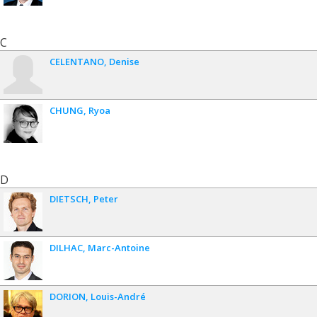
C
CELENTANO
Denise
CHUNG
Ryoa
D
DIETSCH
Peter
DILHAC
Marc-Antoine
DORION
Louis-André