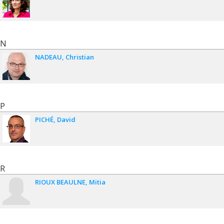
N
NADEAU
Christian
P
PICHÉ
David
R
RIOUX BEAULNE
Mitia