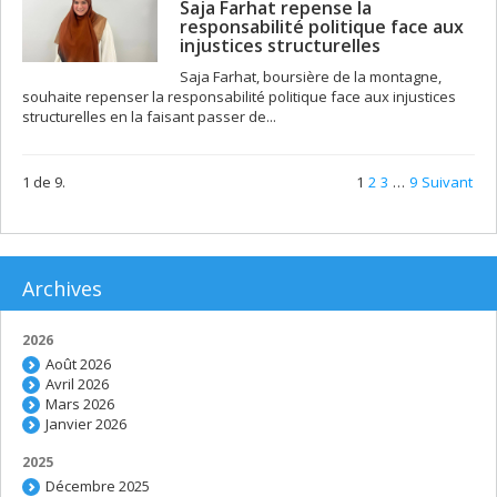
Saja Farhat repense la
responsabilité politique face aux
injustices structurelles
Saja Farhat, boursière de la montagne,
souhaite repenser la responsabilité politique face aux injustices
structurelles en la faisant passer de...
1 de 9.
1
2
3
…
9
Suivant
Archives
2026
Août 2026
Avril 2026
Mars 2026
Janvier 2026
2025
Décembre 2025