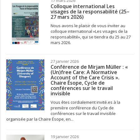
17 mars 2026
Colloque international Les
visages de la responsabilité (25–
27 mars 2026)
Nous avons le plaisir de vous inviter au
colloque international »Les visages de la
responsabilité», qui se tiendra du 25 au 27
mars 2026.
27 janvier 2026
Conférence de Mirjam Müller : «
(Un)free Care: A Normative
Account of the Care Crisis ».
Chaire Ésope, Cycle de
conférences sur le travail
invisible
Vous êtes cordialement invité.es à la
première conférence du Cycle de
conférences sur le travail invisible
organisée par la Chaire Ésope, en...
19 janvier 2026