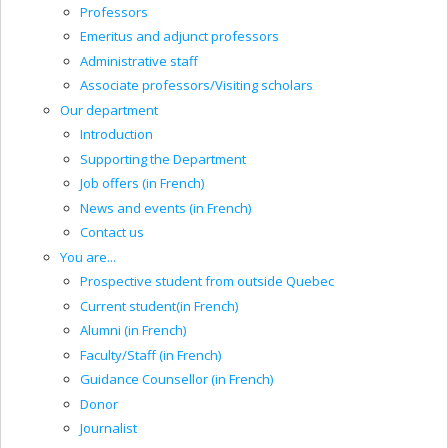
Professors
Emeritus and adjunct professors
Administrative staff
Associate professors/Visiting scholars
Our department
Introduction
Supporting the Department
Job offers (in French)
News and events (in French)
Contact us
You are...
Prospective student from outside Quebec
Current student(in French)
Alumni (in French)
Faculty/Staff (in French)
Guidance Counsellor (in French)
Donor
Journalist