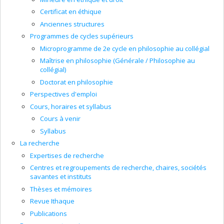
Certificat en éthique
Anciennes structures
Programmes de cycles supérieurs
Microprogramme de 2e cycle en philosophie au collégial
Maîtrise en philosophie (Générale / Philosophie au
collégial)
Doctorat en philosophie
Perspectives d'emploi
Cours, horaires et syllabus
Cours à venir
Syllabus
La recherche
Expertises de recherche
Centres et regroupements de recherche, chaires, sociétés
savantes et instituts
Thèses et mémoires
Revue Ithaque
Publications