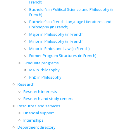
French)
Bachelor’s in Political Science and Philosophy (in
French)
Bachelor’s in French-Language Literatures and
Philosophy (in French)
Major in Philosophy (in French)
Minor in Philosophy (in French)
Minor in Ethics and Law (in French)
Former Program Structures (in French)
Graduate programs
MA in Philosophy
PhD in Philosophy
Research
Research interests
Research and study centers
Resources and services
Financial support
Internships
Department directory