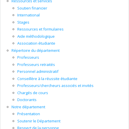
Ressources et services
Soutien financier
International
Stages
Ressources et formulaires
Aide méthodologique
Association étudiante
Répertoire du département
Professeurs
Professeurs retraités
Personnel administratif
Conseillère à la réussite étudiante
Professeurs/chercheurs associés et invités
Chargés de cours
Doctorants
Notre département
Présentation
Soutenir le Département
Respect de la personne