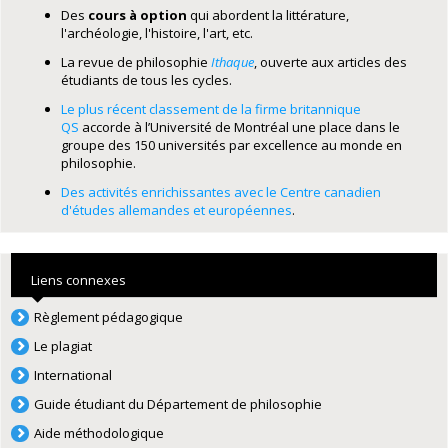
Des
cours à option
qui abordent la littérature,
l'archéologie, l'histoire, l'art, etc.
La revue de philosophie
Ithaque
, ouverte aux articles des
étudiants de tous les cycles.
Le plus récent classement de la firme britannique
QS
accorde à l’Université de Montréal une place dans le
groupe des 150 universités par excellence au monde en
philosophie.
Des activités enrichissantes avec le Centre canadien
d'études allemandes et européennes
.
Liens connexes
Règlement pédagogique
Le plagiat
International
Guide étudiant du Département de philosophie
Aide méthodologique