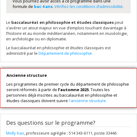
Vous pourriez avoir accès à ce programme dans une
formule de
bac 4 ans
.
Vérifiez les conditions d’admissibilité
.
Le
baccalauréat en philosophie et études classiques
peut
s’avérer un atout majeur en vue d’emplois touchant davantage à
l’histoire et au monde méditerranéen, notamment en muséologie,
en archéologie ou en diplomatie.
Le baccalauréat en philosophie et études classiques est
administré par le
Département de philosophie.
Ancienne structure
Les programmes de premier cycle du département de philosophie
seront réformés à partir de
l’automne 2025
. Toutes les
personnes déjà inscrites au baccalauréat en philosophie et
études classiques doivent suivre
l'ancienne structure.
Des questions sur le programme?
Molly Kao
, professeure agrégée : 514 343-6111, poste 33446