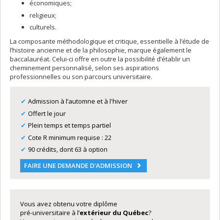
économiques;
religieux;
culturels.
La composante méthodologique et critique, essentielle à l’étude de
l’histoire ancienne et de la philosophie, marque également le
baccalauréat. Celui-ci offre en outre la possibilité d’établir un
cheminement personnalisé, selon ses aspirations
professionnelles ou son parcours universitaire.
Admission à l’automne et à l'hiver
Offert le jour
Plein temps et temps partiel
Cote R minimum requise : 22
90 crédits, dont 63 à option
FAIRE UNE DEMANDE D'ADMISSION
Vous avez obtenu votre diplôme
pré-universitaire à l’
extérieur du Québec
?