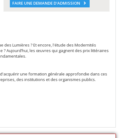
FAIRE UNE DEMANDE D'ADMISSION
ue des Lumières ? Et encore, l'étude des Modernités
ie ? Aujourd’hui, les œuvres qui gagnent des prix littéraires
ondamentales.
d'acquérir une formation générale approfondie dans ces
eprises, des institutions et des organismes publics.