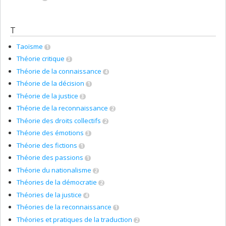
T
Taoïsme
1
Théorie critique
3
Théorie de la connaissance
4
Théorie de la décision
1
Théorie de la justice
3
Théorie de la reconnaissance
2
Théorie des droits collectifs
2
Théorie des émotions
3
Théorie des fictions
1
Théorie des passions
1
Théorie du nationalisme
2
Théories de la démocratie
2
Théories de la justice
4
Théories de la reconnaissance
1
Théories et pratiques de la traduction
2