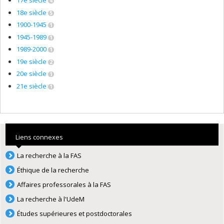
17e siècle
4
18e siècle
5
1900-1945
1
1945-1989
1
1989-2000
1
19e siècle
2
20e siècle
1
21e siècle
1
Liens connexes
La recherche à la FAS
Éthique de la recherche
Affaires professorales à la FAS
La recherche à l'UdeM
Études supérieures et postdoctorales