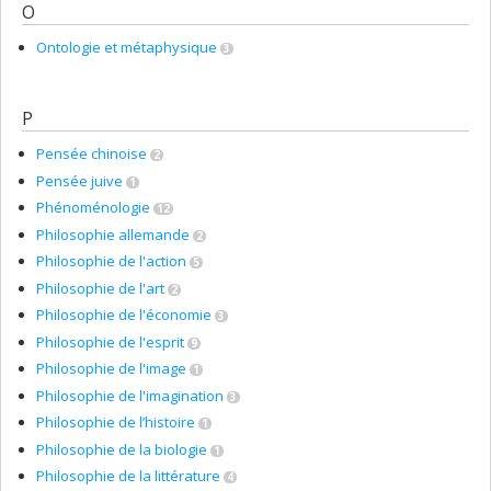
O
Ontologie et métaphysique
3
P
Pensée chinoise
2
Pensée juive
1
Phénoménologie
12
Philosophie allemande
2
Philosophie de l'action
5
Philosophie de l'art
2
Philosophie de l'économie
3
Philosophie de l'esprit
9
Philosophie de l'image
1
Philosophie de l'imagination
3
Philosophie de l’histoire
1
Philosophie de la biologie
1
Philosophie de la littérature
4