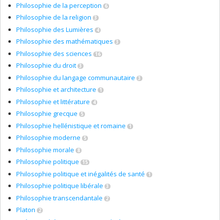
Philosophie de la perception
6
Philosophie de la religion
3
Philosophie des Lumières
4
Philosophie des mathématiques
3
Philosophie des sciences
16
Philosophie du droit
3
Philosophie du langage communautaire
3
Philosophie et architecture
1
Philosophie et littérature
4
Philosophie grecque
5
Philosophie hellénistique et romaine
1
Philosophie moderne
5
Philosophie morale
8
Philosophie politique
15
Philosophie politique et inégalités de santé
1
Philosophie politique libérale
3
Philosophie transcendantale
2
Platon
2