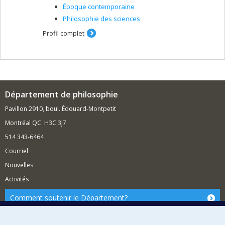
Époque contemporaine
Philosophie des sciences
Profil complet
Département de philosophie
Pavillon 2910, boul. Édouard-Montpetit
Montréal QC H3C 3J7
514 343-6464
Courriel
Nouvelles
Activités
Comment soutenir le Département?
BESOIN D'AIDE?