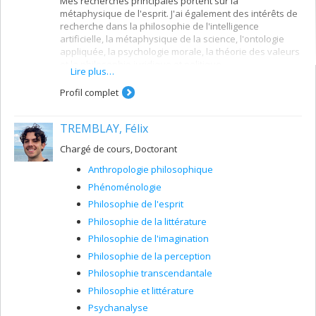
Mes recherches principales portent sur la
métaphysique de l'esprit. J'ai également des intérêts de
recherche dans la philosophie de l'intelligence
artificielle, la métaphysique de la science, l'ontologie
appliquée, la psychologie morale, la théorie des valeurs
et la philosophie juridique et politique.
Lire plus…
Profil complet
TREMBLAY, Félix
Chargé de cours, Doctorant
Anthropologie philosophique
Phénoménologie
Philosophie de l'esprit
Philosophie de la littérature
Philosophie de l'imagination
Philosophie de la perception
Philosophie transcendantale
Philosophie et littérature
Psychanalyse