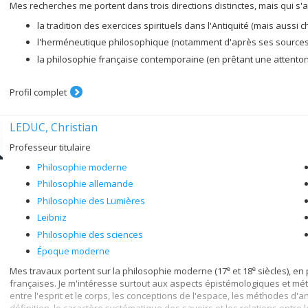
Mes recherches me portent dans trois directions distinctes, mais qui s
la tradition des exercices spirituels dans l'Antiquité (mais aussi
l'herméneutique philosophique (notamment d'après ses sources 
la philosophie française contemporaine (en prêtant une attent
Profil complet
LEDUC, Christian
Professeur titulaire
Philosophie moderne
Philosophie allemande
Philosophie des Lumières
Leibniz
Philosophie des sciences
Époque moderne
e
e
Mes travaux portent sur la philosophie moderne (17
et 18
siècles), en
françaises. Je m'intéresse surtout aux aspects épistémologiques et méta
entre l'esprit et le corps, les conceptions de l'espace, les méthodes d'a