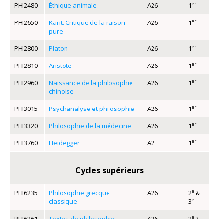
er
PHI2480
Éthique animale
A26
1
er
PHI2650
Kant: Critique de la raison
A26
1
pure
er
PHI2800
Platon
A26
1
er
PHI2810
Aristote
A26
1
er
PHI2960
Naissance de la philosophie
A26
1
chinoise
er
PHI3015
Psychanalyse et philosophie
A26
1
er
PHI3320
Philosophie de la médecine
A26
1
er
PHI3760
Heidegger
A2
1
Cycles supérieur
s
e
PHI6235
Philosophie grecque
A26
2
&
e
classique
3
e
PHI6261
Textes de philosophie
A26
2
&