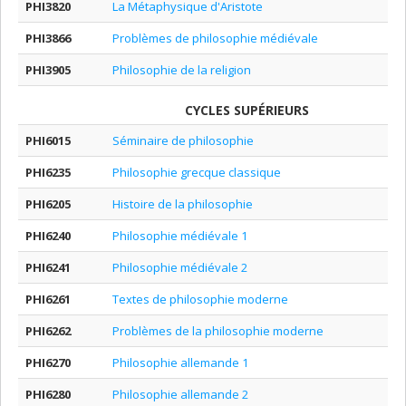
PHI3820
La Métaphysique d'Aristote
PHI3866
Problèmes de philosophie médiévale
PHI3905
Philosophie de la religion
CYCLES SUPÉRIEURS
PHI6015
Séminaire de philosophie
PHI6235
Philosophie grecque classique
PHI6205
Histoire de la philosophie
PHI6240
Philosophie médiévale 1
PHI6241
Philosophie médiévale 2
PHI6261
Textes de philosophie moderne
PHI6262
Problèmes de la philosophie moderne
PHI6270
Philosophie allemande 1
PHI6280
Philosophie allemande 2