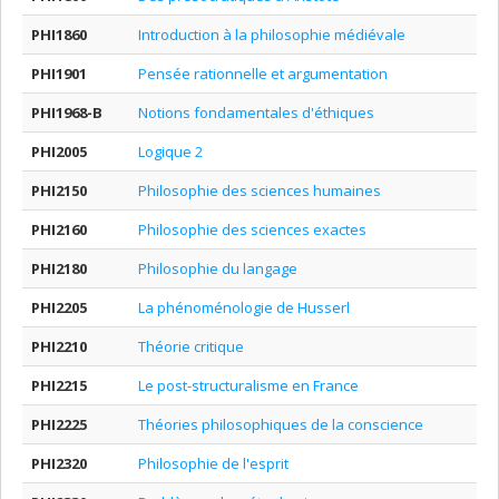
PHI1860
Introduction à la philosophie médiévale
PHI1901
Pensée rationnelle et argumentation
PHI1968-B
Notions fondamentales d'éthiques
PHI2005
Logique 2
PHI2150
Philosophie des sciences humaines
PHI2160
Philosophie des sciences exactes
PHI2180
Philosophie du langage
PHI2205
La phénoménologie de Husserl
PHI2210
Théorie critique
PHI2215
Le post-structuralisme en France
PHI2225
Théories philosophiques de la conscience
PHI2320
Philosophie de l'esprit