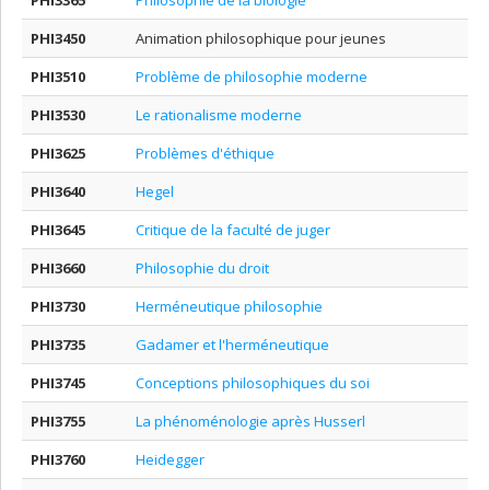
PHI3365
Philosophie de la biologie
PHI3450
Animation philosophique pour jeunes
PHI3510
Problème de philosophie moderne
PHI3530
Le rationalisme moderne
PHI3625
Problèmes d'éthique
PHI3640
Hegel
PHI3645
Critique de la faculté de juger
PHI3660
Philosophie du droit
PHI3730
Herméneutique philosophie
PHI3735
Gadamer et l'herméneutique
PHI3745
Conceptions philosophiques du soi
PHI3755
La phénoménologie après Husserl
PHI3760
Heidegger