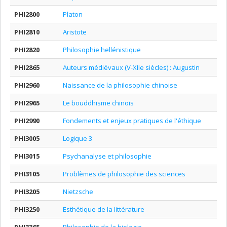
PHI2800
Platon
PHI2810
Aristote
PHI2820
Philosophie hellénistique
PHI2865
Auteurs médiévaux (V-XIIe siècles) : Augustin
PHI2960
Naissance de la philosophie chinoise
PHI2965
Le bouddhisme chinois
PHI2990
Fondements et enjeux pratiques de l'éthique
PHI3005
Logique 3
PHI3015
Psychanalyse et philosophie
PHI3105
Problèmes de philosophie des sciences
PHI3205
Nietzsche
PHI3250
Esthétique de la littérature