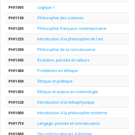
PHI1005
Logique 1
PHI1130
Philosophie des sciences
PHI1205
Philosophie française contemporaine
PHI1255
Introduction à la philosophie de l'art
PHI1300
Philosophie de la connaissance
PHI1365
Évolution, pensée et valeurs
PHI1400
Problèmes en éthique
PHI1430
Éthique et politique
PHI1455
Éthique et enjeux en criminologie
PHI1520
Introduction à la métaphysique
PHI1600
Introduction à la philosophie moderne
PHI1710
Langage, pensée et connaissance
PHI1800
Des présocratiques à Aristote