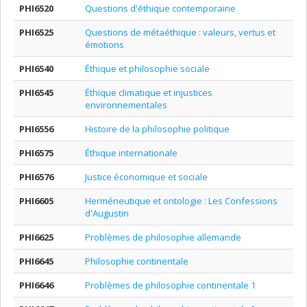
PHI6520
Questions d'éthique contemporaine
PHI6525
Questions de métaéthique : valeurs, vertus et
émotions
PHI6540
Éthique et philosophie sociale
PHI6545
Éthique climatique et injustices
environnementales
PHI6556
Histoire de la philosophie politique
PHI6575
Éthique internationale
PHI6576
Justice économique et sociale
PHI6605
Herméneutique et ontologie : Les Confessions
d'Augustin
PHI6625
Problèmes de philosophie allemande
PHI6645
Philosophie continentale
PHI6646
Problèmes de philosophie continentale 1