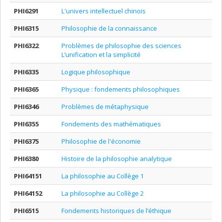
PHI6291
L'univers intellectuel chinois
PHI6315
Philosophie de la connaissance
PHI6322
Problèmes de philosophie des sciences
L’unification et la simplicité
PHI6335
Logique philosophique
PHI6365
Physique : fondements philosophiques
PHI6346
Problèmes de métaphysique
PHI6355
Fondements des mathématiques
PHI6375
Philosophie de l'économie
PHI6380
Histoire de la philosophie analytique
PHI64151
La philosophie au Collège 1
PHI64152
La philosophie au Collège 2
PHI6515
Fondements historiques de l’éthique