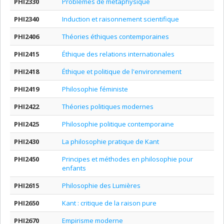
PHI2330
Problèmes de métaphysique
PHI2340
Induction et raisonnement scientifique
PHI2406
Théories éthiques contemporaines
PHI2415
Éthique des relations internationales
PHI2418
Éthique et politique de l'environnement
PHI2419
Philosophie féministe
PHI2422
Théories politiques modernes
PHI2425
Philosophie politique contemporaine
PHI2430
La philosophie pratique de Kant
PHI2450
Principes et méthodes en philosophie pour
enfants
PHI2615
Philosophie des Lumières
PHI2650
Kant : critique de la raison pure
PHI2670
Empirisme moderne