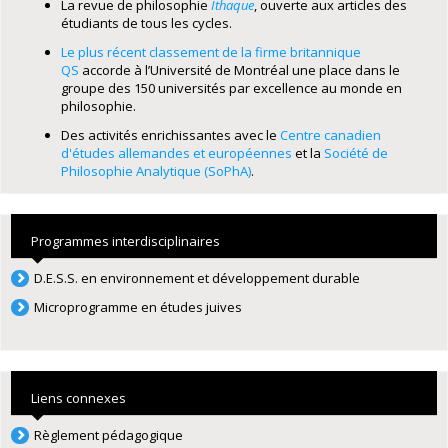
La revue de philosophie
Ithaque
, ouverte aux articles des
étudiants de tous les cycles.
Le plus récent classement de la firme britannique
QS
accorde à l’Université de Montréal une place dans le
groupe des 150 universités par excellence au monde en
philosophie.
Des activités enrichissantes avec le
Centre canadien
d'études allemandes et européennes
et la
Société de
Philosophie Analytique (SoPhA)
.
Programmes interdisciplinaires
D.E.S.S. en environnement et développement durable
Microprogramme en études juives
Liens connexes
Règlement pédagogique