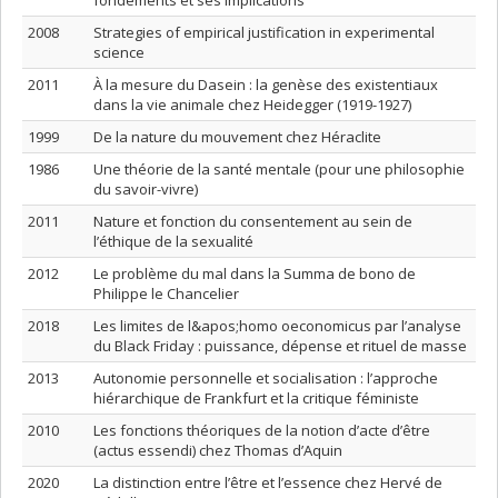
fondements et ses implications
2008
Strategies of empirical justification in experimental
science
2011
À la mesure du Dasein : la genèse des existentiaux
dans la vie animale chez Heidegger (1919-1927)
1999
De la nature du mouvement chez Héraclite
1986
Une théorie de la santé mentale (pour une philosophie
du savoir-vivre)
2011
Nature et fonction du consentement au sein de
l’éthique de la sexualité
2012
Le problème du mal dans la Summa de bono de
Philippe le Chancelier
2018
Les limites de l&apos;homo oeconomicus par l’analyse
du Black Friday : puissance, dépense et rituel de masse
2013
Autonomie personnelle et socialisation : l’approche
hiérarchique de Frankfurt et la critique féministe
2010
Les fonctions théoriques de la notion d’acte d’être
(actus essendi) chez Thomas d’Aquin
2020
La distinction entre l’être et l’essence chez Hervé de