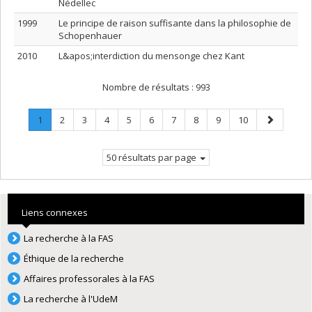
Nédellec
1999
Le principe de raison suffisante dans la philosophie de
Schopenhauer
2010
L&apos;interdiction du mensonge chez Kant
Nombre de résultats :
993
Page
.
Page
Page
Page
Page
Page
Page
Page
Page
Page
Page
1
2
3
4
5
6
7
8
9
10
Page
suivante
courante.
50 résultats par page
Liens connexes
La recherche à la FAS
Éthique de la recherche
Affaires professorales à la FAS
La recherche à l'UdeM