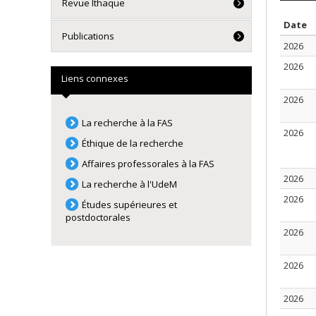
Revue Ithaque
T
Date
Publications
2026
2026
Liens connexes
2026
La recherche à la FAS
2026
Éthique de la recherche
Affaires professorales à la FAS
2026
La recherche à l'UdeM
2026
Études supérieures et
postdoctorales
2026
2026
2026