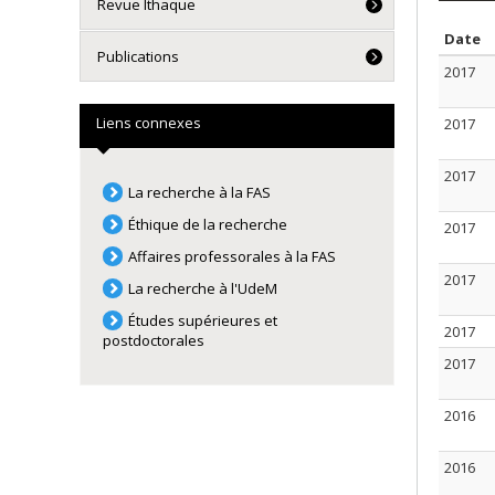
Revue Ithaque
T
Date
Publications
2017
Liens connexes
2017
2017
La recherche à la FAS
Éthique de la recherche
2017
Affaires professorales à la FAS
2017
La recherche à l'UdeM
Études supérieures et
2017
postdoctorales
2017
2016
2016