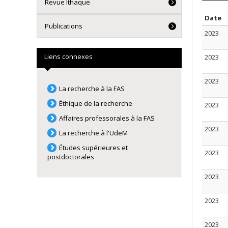
Revue Ithaque
T
Date
Publications
2023
Liens connexes
2023
2023
La recherche à la FAS
Éthique de la recherche
2023
Affaires professorales à la FAS
2023
La recherche à l'UdeM
Études supérieures et
2023
postdoctorales
2023
2023
2023