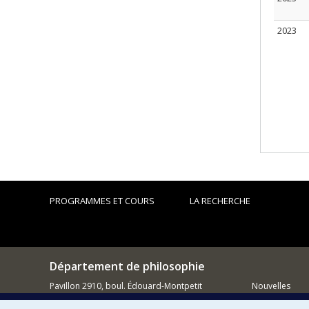
2023
PROGRAMMES ET COURS
LA RECHERCHE
Département de philosophie
Pavillon 2910, boul. Édouard-Montpetit
Nouvelles
Montréal QC H3C 3J7
Activités