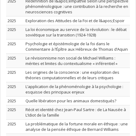
2025
Redéfinition de l&apos;empathie selon une perspective
phénoménologique : une contribution à la recherche en
neurosciences cognitives
2025
Exploration des Attitudes de la Foi et de l&apos;Espoir
2025
La loi économique au service de la révolution : le débat
soviétique sur la transition (1924-1928)
2025
Psychologie et épistémologie de la foi dans le
Commentaire à l’Épître aux Hébreux de Thomas d’Aquin
2025
Le révisionnisme non social de Michael Williams :
mérites et limites du contextualisme « inférentiel »
2025
Les origines de la conscience : une exploration des
théories computationnelles et de leurs critiques
2025
L’application de la phénoménologie à la psychologie :
esquisse des principaux enjeux
2025
Quelle libération pour les animaux domestiqués?
2025
Récit et identité chez Jean-Paul Sartre : de La Nausée à
L’Idiot de la famille
2025
La problématique de la fortune morale en éthique : une
analyse de la pensée éthique de Bernard Williams