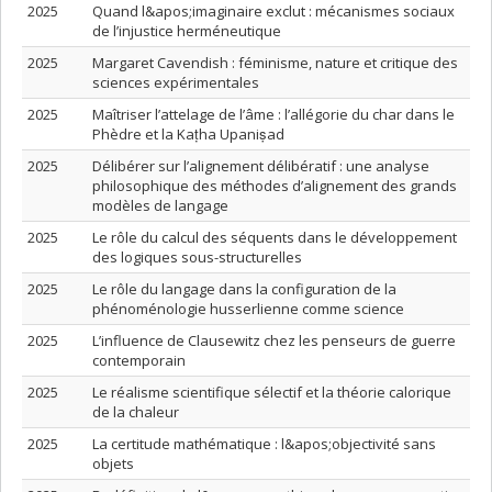
2025
Quand l&apos;imaginaire exclut : mécanismes sociaux
de l’injustice herméneutique
2025
Margaret Cavendish : féminisme, nature et critique des
sciences expérimentales
2025
Maîtriser l’attelage de l’âme : l’allégorie du char dans le
Phèdre et la Kaṭha Upaniṣad
2025
Délibérer sur l’alignement délibératif : une analyse
philosophique des méthodes d’alignement des grands
modèles de langage
2025
Le rôle du calcul des séquents dans le développement
des logiques sous-structurelles
2025
Le rôle du langage dans la configuration de la
phénoménologie husserlienne comme science
2025
L’influence de Clausewitz chez les penseurs de guerre
contemporain
2025
Le réalisme scientifique sélectif et la théorie calorique
de la chaleur
2025
La certitude mathématique : l&apos;objectivité sans
objets