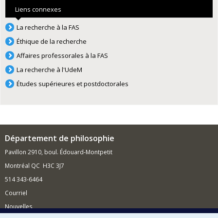
Liens connexes
La recherche à la FAS
Éthique de la recherche
Affaires professorales à la FAS
La recherche à l'UdeM
Études supérieures et postdoctorales
Département de philosophie
Pavillon 2910, boul. Édouard-Montpetit
Montréal QC H3C 3J7
514 343-6464
Courriel
Nouvelles