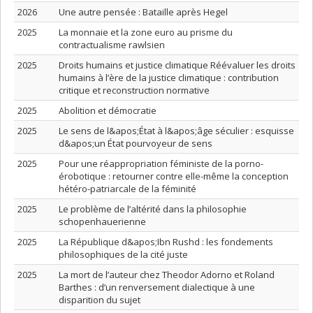
2026
Une autre pensée : Bataille après Hegel
2025
La monnaie et la zone euro au prisme du
contractualisme rawlsien
2025
Droits humains et justice climatique Réévaluer les droits
humains à l’ère de la justice climatique : contribution
critique et reconstruction normative
2025
Abolition et démocratie
2025
Le sens de l&apos;État à l&apos;âge séculier : esquisse
d&apos;un État pourvoyeur de sens
2025
Pour une réappropriation féministe de la porno-
érobotique : retourner contre elle-même la conception
hétéro-patriarcale de la féminité
2025
Le problème de l’altérité dans la philosophie
schopenhauerienne
2025
La République d&apos;Ibn Rushd : les fondements
philosophiques de la cité juste
2025
La mort de l’auteur chez Theodor Adorno et Roland
Barthes : d’un renversement dialectique à une
disparition du sujet