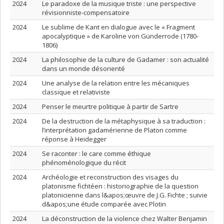
2024
Le paradoxe de la musique triste : une perspective
révisionniste-compensatoire
2024
Le sublime de Kant en dialogue avec le « Fragment
apocalyptique » de Karoline von Günderrode (1780-
1806)
2024
La philosophie de la culture de Gadamer : son actualité
dans un monde désorienté
2024
Une analyse de la relation entre les mécaniques
classique et relativiste
2024
Penser le meurtre politique à partir de Sartre
2024
De la destruction de la métaphysique à sa traduction :
l’interprétation gadamérienne de Platon comme
réponse à Heidegger
2024
Se raconter : le care comme éthique
phénoménologique du récit
2024
Archéologie et reconstruction des visages du
platonisme fichtéen : historiographie de la question
platonicienne dans l&apos;œuvre de J.G. Fichte ; suivie
d&apos;une étude comparée avec Plotin
2024
La déconstruction de la violence chez Walter Benjamin