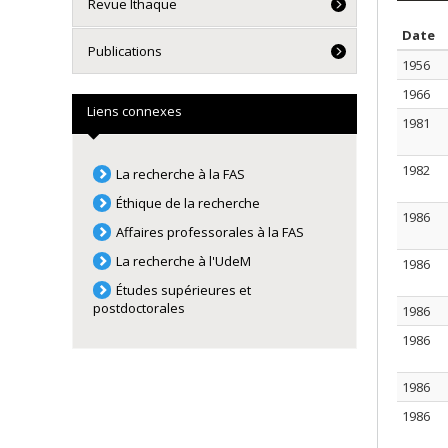
Revue Ithaque
T
Date
Publications
1956
1966
Liens connexes
1981
1982
La recherche à la FAS
Éthique de la recherche
1986
Affaires professorales à la FAS
La recherche à l'UdeM
1986
Études supérieures et
postdoctorales
1986
1986
1986
1986