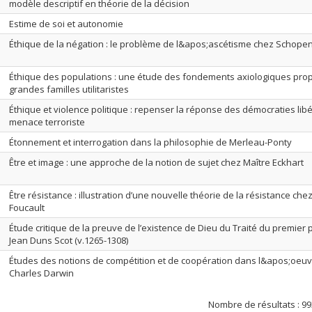
modèle descriptif en théorie de la décision
Estime de soi et autonomie
Éthique de la négation : le problème de l&apos;ascétisme chez Schop
Éthique des populations : une étude des fondements axiologiques pro
grandes familles utilitaristes
Éthique et violence politique : repenser la réponse des démocraties libé
menace terroriste
Étonnement et interrogation dans la philosophie de Merleau-Ponty
Être et image : une approche de la notion de sujet chez Maître Eckhart
Être résistance : illustration d’une nouvelle théorie de la résistance chez
Foucault
Étude critique de la preuve de l’existence de Dieu du Traité du premier 
Jean Duns Scot (v.1265-1308)
Études des notions de compétition et de coopération dans l&apos;oeu
Charles Darwin
Nombre de résultats :
99