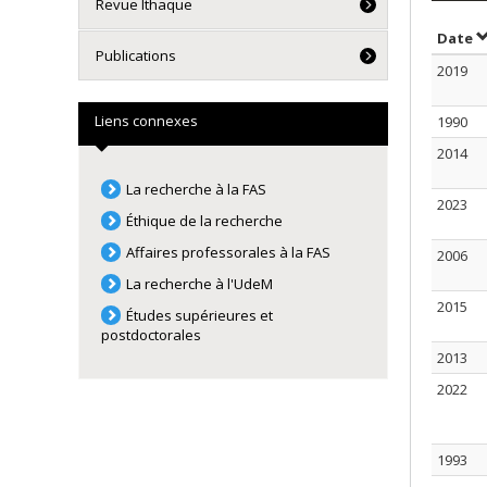
Revue Ithaque
T
Date
Publications
2019
Liens connexes
1990
2014
La recherche à la FAS
2023
Éthique de la recherche
Affaires professorales à la FAS
2006
La recherche à l'UdeM
2015
Études supérieures et
postdoctorales
2013
2022
1993