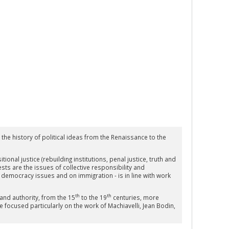
the history of political ideas from the Renaissance to the
onal justice (rebuilding institutions, penal justice, truth and
sts are the issues of collective responsibility and
 democracy issues and on immigration - is in line with work
th
th
and authority, from the 15
to the 19
centuries, more
ve focused particularly on the work of Machiavelli, Jean Bodin,