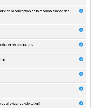
 cadre de la conception de la reconnaissance des
lits et réconciliations
ship
ves alleviating exploitation?