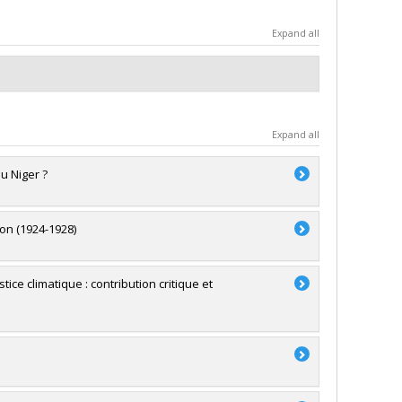
Expand all
Expand all
au Niger ?
ion (1924-1928)
tice climatique : contribution critique et