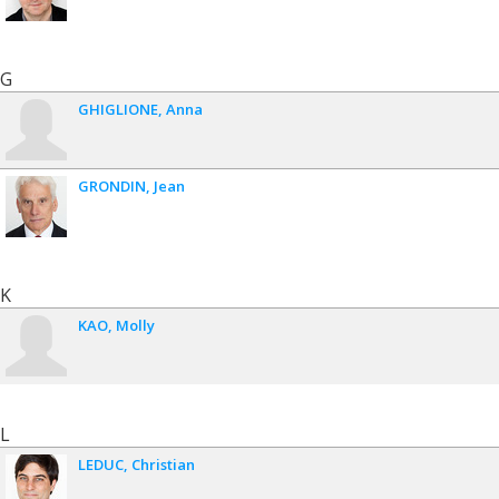
G
GHIGLIONE
Anna
GRONDIN
Jean
K
KAO
Molly
L
LEDUC
Christian