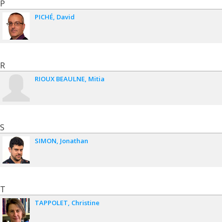
P
PICHÉ
David
R
RIOUX BEAULNE
Mitia
S
SIMON
Jonathan
T
TAPPOLET
Christine