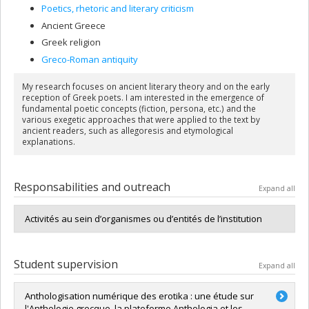
Poetics, rhetoric and literary criticism
Ancient Greece
Greek religion
Greco-Roman antiquity
My research focuses on ancient literary theory and on the early
reception of Greek poets. I am interested in the emergence of
fundamental poetic concepts (fiction, persona, etc.) and the
various exegetic approaches that were applied to the text by
ancient readers, such as allegoresis and etymological
explanations.
Responsabilities and outreach
Expand all
Activités au sein d’organismes ou d’entités de l’institution
Student supervision
Expand all
Anthologisation numérique des erotika : une étude sur
l'Anthologie grecque, la plateforme Anthologia et les