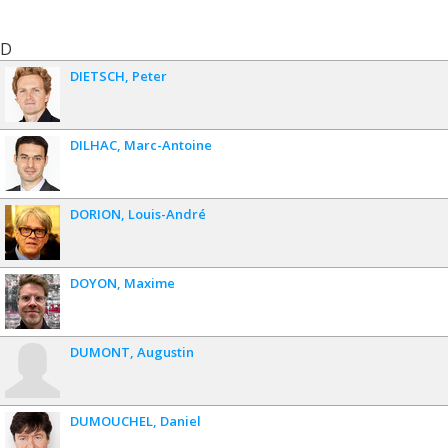
D
DIETSCH
Peter
DILHAC
Marc-Antoine
DORION
Louis-André
DOYON
Maxime
DUMONT
Augustin
DUMOUCHEL
Daniel