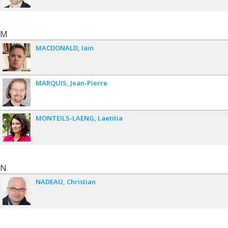
M
MACDONALD
Iain
MARQUIS
Jean-Pierre
MONTEILS-LAENG
Laetitia
N
NADEAU
Christian