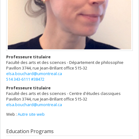
Professeure titulaire
Faculté des arts et des sciences - Département de philosophie
Pavillon 3744, rue Jean-Brillant
office 515-32
elsa.bouchard@umontreal.ca
514 343-6111 #38472
Professeure titulaire
Faculté des arts et des sciences - Centre d'études classiques
Pavillon 3744, rue Jean-Brillant
office 515-32
elsa.bouchard@umontreal.ca
Web :
Autre site web
Education Programs