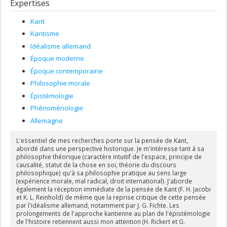
Expertises
Kant
Kantisme
Idéalisme allemand
Époque moderne
Époque contemporaine
Philosophie morale
Épistémologie
Phénoménologie
Allemagne
L'essentiel de mes recherches porte sur la pensée de Kant,
abordé dans une perspective historique. Je m'intéresse tant à sa
philosophie théorique (caractère intuitif de l'espace, principe de
causalité, statut de la chose en soi, théorie du discours
philosophique) qu'à sa philosophie pratique au sens large
(expérience morale, mal radical, droit international). J'aborde
également la réception immédiate de la pensée de Kant (F. H. Jacobi
et K. L. Reinhold) de même que la reprise critique de cette pensée
par l'idéalisme allemand, notamment par J. G. Fichte. Les
prolongements de l'approche kantienne au plan de l'épistémologie
de l'histoire retiennent aussi mon attention (H. Rickert et G.