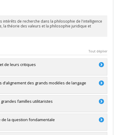
 intérêts de recherche dans la philosophie de l'intelligence
e, la théorie des valeurs et la philosophie juridique et
Tout déplier
t de leurs critiques
des d’alignement des grands modèles de langage
randes familles utilitaristes
ue de la question fondamentale