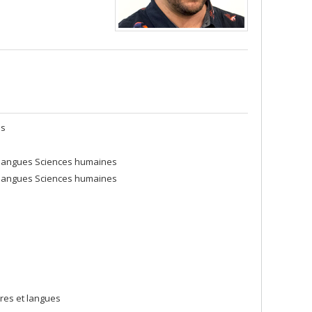
es
et langues Sciences humaines
et langues Sciences humaines
res et langues