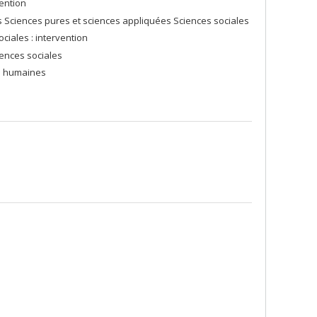
ention
s Sciences pures et sciences appliquées Sciences sociales
ciales : intervention
iences sociales
es humaines