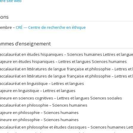
tre site web
tions
embre –
CRÉ — Centre de recherche en éthique
ammes d’enseignement
accalauréat en études hispaniques – Sciences humaines Lettres et langu
ajeure en études hispaniques – Lettres et langues Sciences humaines
accalauréat en littératures de langue française et philosophie – Lettres 
accalauréat en littératures de langue française et philosophie – Lettres 
accalauréat en linguistique – Lettres et langues
ajeure en linguistique – Lettres et langues
ineure en sciences cognitives – Lettres et langues Sciences sociales
accalauréat en philosophie – Sciences humaines
ajeure en philosophie – Sciences humaines
ineure en philosophie – Sciences humaines
accalauréat en philosophie et études classiques – Sciences humaines Lett